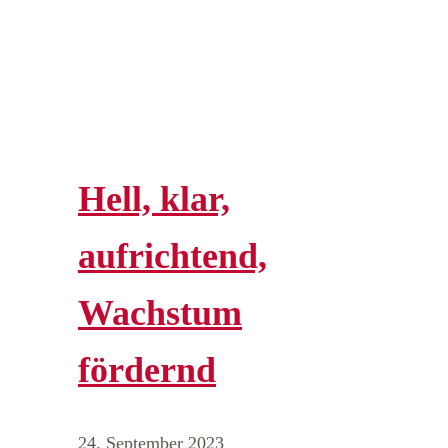
Hell, klar,
aufrichtend,
Wachstum
fördernd
24. September 2023