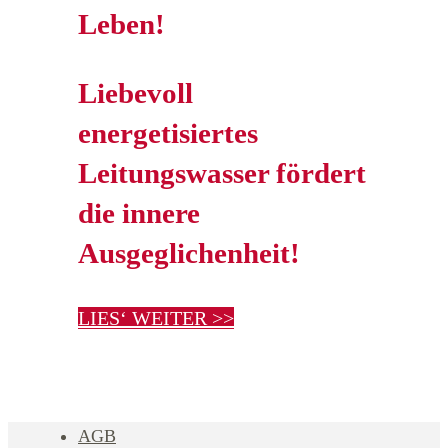
Leben!
Liebevoll
energetisiertes
Leitungswasser fördert
die innere
Ausgeglichenheit!
LIES‘ WEITER >>
AGB