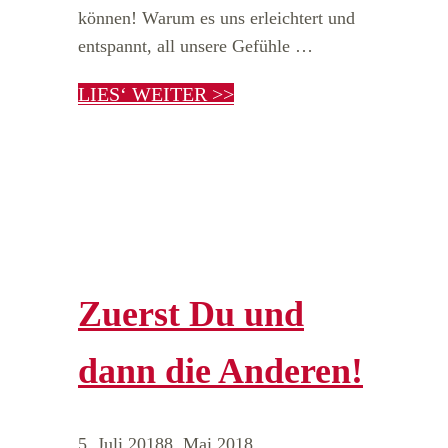
können! Warum es uns erleichtert und
entspannt, all unsere Gefühle …
LIES‘ WEITER >>
Zuerst Du und
dann die Anderen!
5. Juli 2018
8. Mai 2018