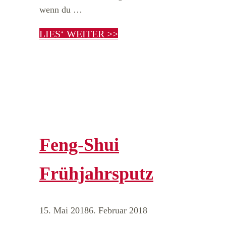
wenn du …
LIES‘ WEITER >>
Feng-Shui
Frühjahrsputz
15. Mai 2018
6. Februar 2018