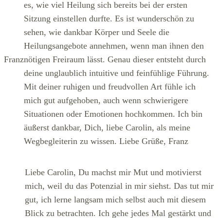
es, wie viel Heilung sich bereits bei der ersten
Sitzung einstellen durfte. Es ist wunderschön zu
sehen, wie dankbar Körper und Seele die
Heilungsangebote annehmen, wenn man ihnen den
Franz
nötigen Freiraum lässt. Genau dieser entsteht durch
deine unglaublich intuitive und feinfühlige Führung.
Mit deiner ruhigen und freudvollen Art fühle ich
mich gut aufgehoben, auch wenn schwierigere
Situationen oder Emotionen hochkommen. Ich bin
äußerst dankbar, Dich, liebe Carolin, als meine
Wegbegleiterin zu wissen. Liebe Grüße, Franz
Liebe Carolin, Du machst mir Mut und motivierst
mich, weil du das Potenzial in mir siehst. Das tut mir
gut, ich lerne langsam mich selbst auch mit diesem
Blick zu betrachten. Ich gehe jedes Mal gestärkt und