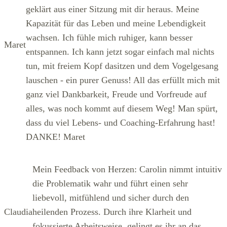
geklärt aus einer Sitzung mit dir heraus. Meine
Kapazität für das Leben und meine Lebendigkeit
wachsen. Ich fühle mich ruhiger, kann besser
Maret
entspannen. Ich kann jetzt sogar einfach mal nichts
tun, mit freiem Kopf dasitzen und dem Vogelgesang
lauschen - ein purer Genuss! All das erfüllt mich mit
ganz viel Dankbarkeit, Freude und Vorfreude auf
alles, was noch kommt auf diesem Weg! Man spürt,
dass du viel Lebens- und Coaching-Erfahrung hast!
DANKE! Maret
Mein Feedback von Herzen: Carolin nimmt intuitiv
die Problematik wahr und führt einen sehr
liebevoll, mitfühlend und sicher durch den
Claudia
heilenden Prozess. Durch ihre Klarheit und
fokussierte Arbeitsweise, gelingt es ihr an das