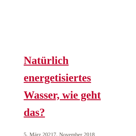
Natürlich
energetisiertes
Wasser, wie geht
das?
5. März 2021
7. November 2018