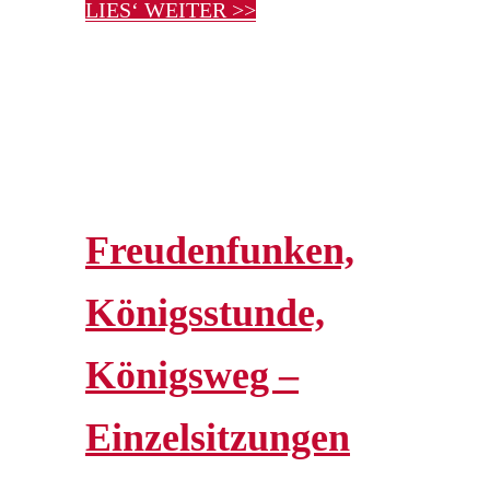
LIES‘ WEITER >>
Freudenfunken,
Königsstunde,
Königsweg –
Einzelsitzungen