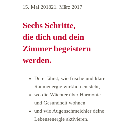
15. Mai 2018
21. März 2017
Sechs Schritte,
die dich und dein
Zimmer begeistern
werden.
Du erfährst, wie frische und klare
Raumenergie wirklich entsteht,
wo die Wächter über Harmonie
und Gesundheit wohnen
und wie Augenschmeichler deine
Lebensenergie aktivieren.