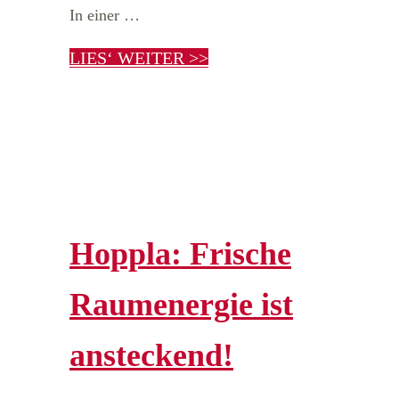
In einer …
LIES‘ WEITER >>
Hoppla: Frische
Raumenergie ist
ansteckend!