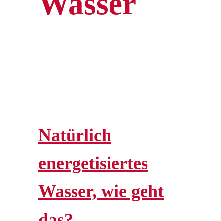
Wasser
Natürlich
energetisiertes
Wasser, wie geht
das?