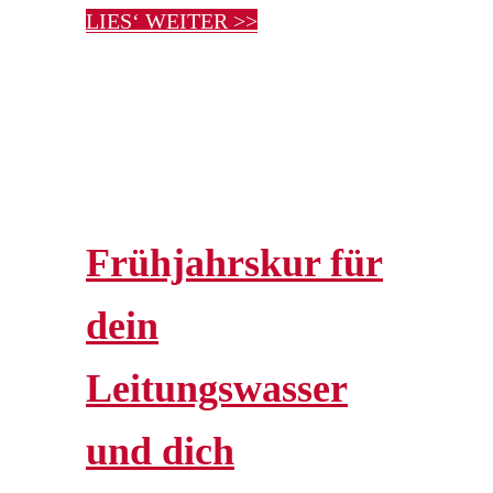
LIES‘ WEITER >>
Frühjahrskur für
dein
Leitungswasser
und dich