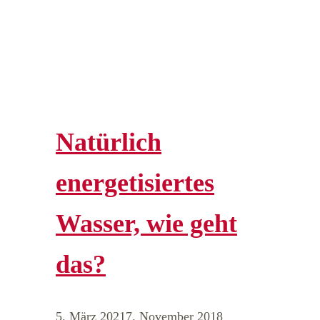
Natürlich
energetisiertes
Wasser, wie geht
das?
5. März 2021
7. November 2018