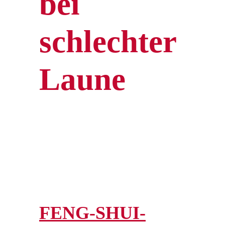
bei
schlechter
Laune
FENG-SHUI-