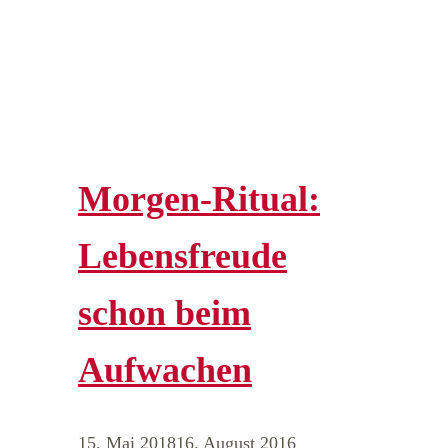
Morgen-Ritual:
Lebensfreude
schon beim
Aufwachen
15. Mai 2018
16. August 2016