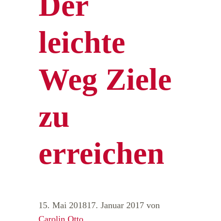
Der
leichte
Weg Ziele
zu
erreichen
15. Mai 2018
17. Januar 2017
von
Carolin Otto