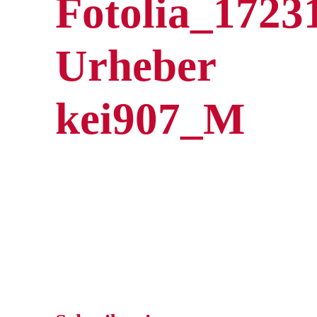
Fotolia_1723
Urheber
kei907_M