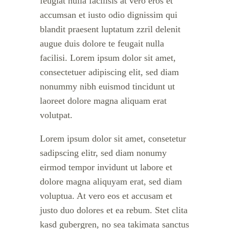
feugiat nulla facilisis at vero eros et
accumsan et iusto odio dignissim qui
blandit praesent luptatum zzril delenit
augue duis dolore te feugait nulla
facilisi. Lorem ipsum dolor sit amet,
consectetuer adipiscing elit, sed diam
nonummy nibh euismod tincidunt ut
laoreet dolore magna aliquam erat
volutpat.
Lorem ipsum dolor sit amet, consetetur
sadipscing elitr, sed diam nonumy
eirmod tempor invidunt ut labore et
dolore magna aliquyam erat, sed diam
voluptua. At vero eos et accusam et
justo duo dolores et ea rebum. Stet clita
kasd gubergren, no sea takimata sanctus