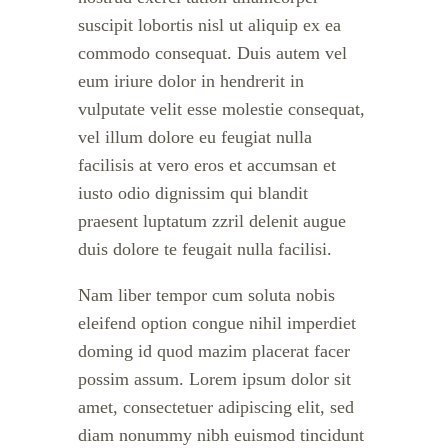
suscipit lobortis nisl ut aliquip ex ea
commodo consequat. Duis autem vel
eum iriure dolor in hendrerit in
vulputate velit esse molestie consequat,
vel illum dolore eu feugiat nulla
facilisis at vero eros et accumsan et
iusto odio dignissim qui blandit
praesent luptatum zzril delenit augue
duis dolore te feugait nulla facilisi.
Nam liber tempor cum soluta nobis
eleifend option congue nihil imperdiet
doming id quod mazim placerat facer
possim assum. Lorem ipsum dolor sit
amet, consectetuer adipiscing elit, sed
diam nonummy nibh euismod tincidunt