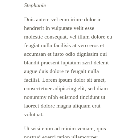
Stephanie
Duis autem vel eum iriure dolor in
hendrerit in vulputate velit esse
molestie consequat, vel illum dolore eu
feugiat nulla facilisis at vero eros et
accumsan et iusto odio dignissim qui
blandit praesent luptatum zzril delenit
augue duis dolore te feugait nulla
facilisi. Lorem ipsum dolor sit amet,
consectetuer adipiscing elit, sed diam
nonummy nibh euismod tincidunt ut
laoreet dolore magna aliquam erat
volutpat.
Ut wisi enim ad minim veniam, quis
nostrud exerci tation ullamcorper