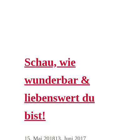
Schau, wie
wunderbar &
liebenswert du
bist!
15. Mai 2018
13. Juni 2017