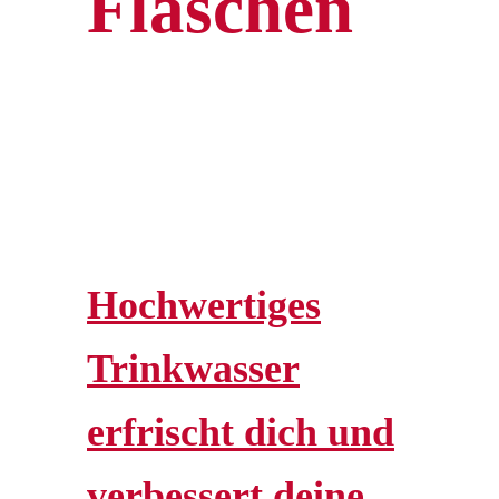
Flaschen
Hochwertiges
Trinkwasser
erfrischt dich und
verbessert deine