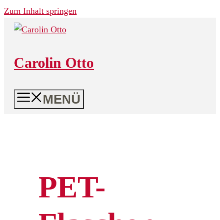
Zum Inhalt springen
Carolin Otto
MENÜ
PET-