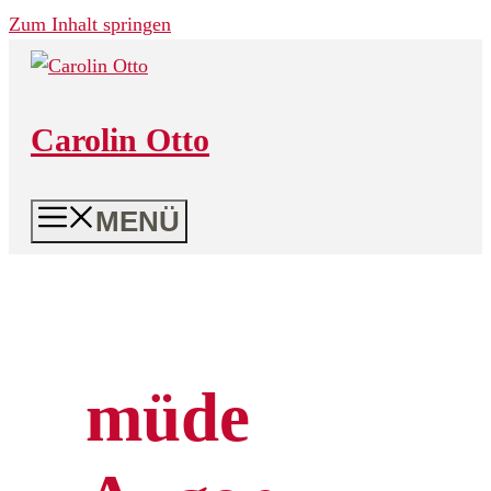
Zum Inhalt springen
Carolin Otto
MENÜ
müde