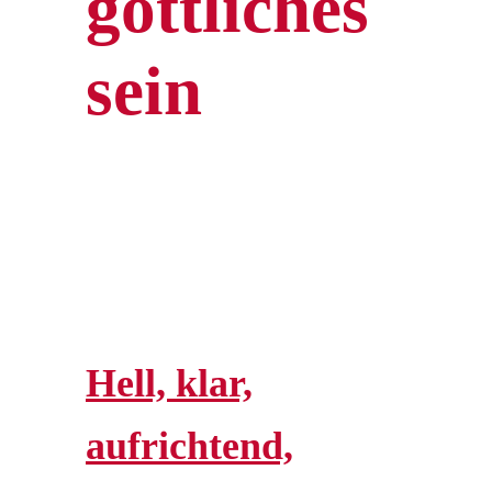
göttliches
sein
Hell, klar,
aufrichtend,