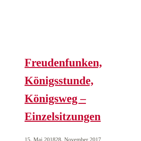
Freudenfunken,
Königsstunde,
Königsweg –
Einzelsitzungen
15. Mai 2018
28. November 2017